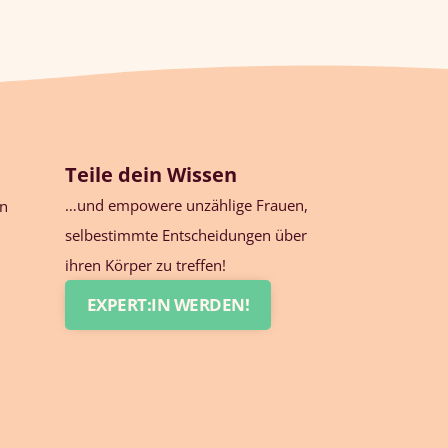
Teile dein Wissen
…und empowere unzählige Frauen,
en
selbestimmte Entscheidungen über
ihren Körper zu treffen!
EXPERT:IN WERDEN!