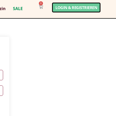
0
LOGIN & REGISTRIEREN
zin
SALE