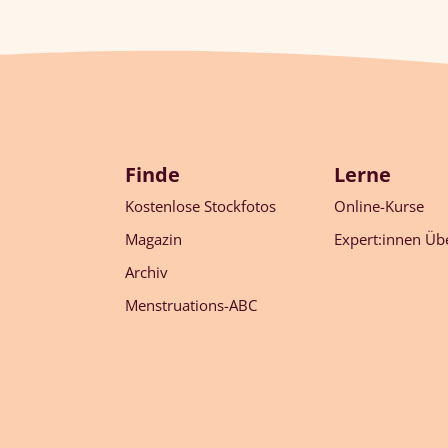
Finde
Lerne
Kostenlose Stockfotos
Online-Kurse
Magazin
Expert:innen Übe
Archiv
Menstruations-ABC