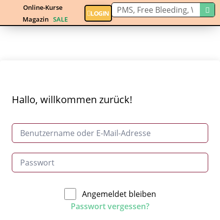
Online-Kurse
LOGIN
Magazin
SALE
Hallo, willkommen zurück!
Angemeldet bleiben
Passwort vergessen?