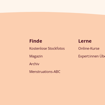
Finde
Lerne
Kostenlose Stockfotos
Online-Kurse
Magazin
Expert:innen Übe
Archiv
Menstruations-ABC