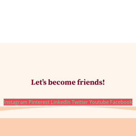
Let’s become friends!
Instagram
Pinterest
Linkedin
Twitter
Youtube
Facebook