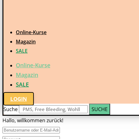
Online-Kurse
Magazin
SALE
Online-Kurse
Magazin
SALE
LOGIN
Suche
SUCHE
Hallo, willkommen zurück!