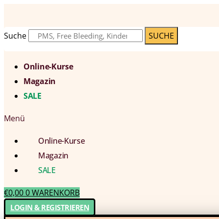
Suche
SUCHE
Online-Kurse
Magazin
SALE
Menü
Online-Kurse
Magazin
SALE
€
0,00
0
WARENKORB
LOGIN & REGISTRIEREN