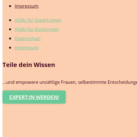
Impressum
AGBs für Expert:innen
AGBs für Kund:innen
Datenschutz
Impressum
Teile dein Wissen
…und empowere unzählige Frauen, selbestimmte Entscheidungen
EXPERT:IN WERDEN!