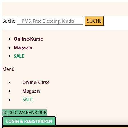
Suche
SUCHE
Online-Kurse
Magazin
SALE
Menü
Online-Kurse
Magazin
SALE
€
0,00
0
WARENKORB
LOGIN & REGISTRIEREN