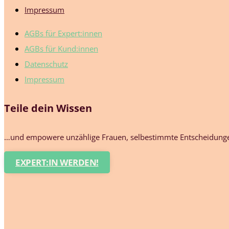
Impressum
AGBs für Expert:innen
AGBs für Kund:innen
Datenschutz
Impressum
Teile dein Wissen
…und empowere unzählige Frauen, selbestimmte Entscheidungen
EXPERT:IN WERDEN!