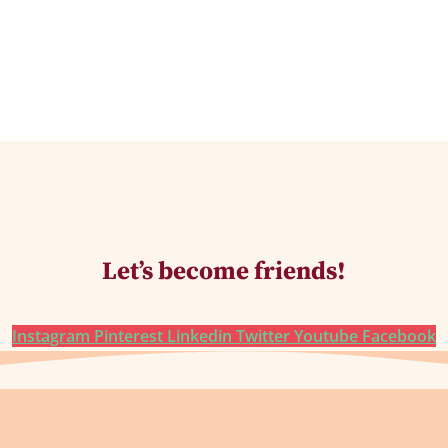
Let’s become friends!
Instagram
Pinterest
Linkedin
Twitter
Youtube
Facebook