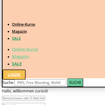
Online-Kurse
Magazin
SALE
Online-Kurse
Magazin
SALE
LOGIN
Suche
SUCHE
Hallo, willkommen zurück!