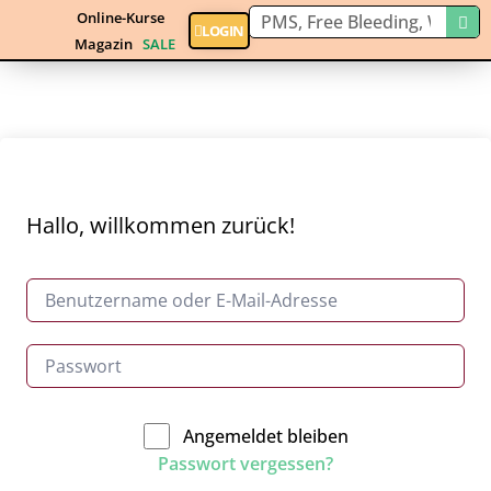
Online-Kurse
LOGIN
Magazin
SALE
Hallo, willkommen zurück!
Angemeldet bleiben
Passwort vergessen?