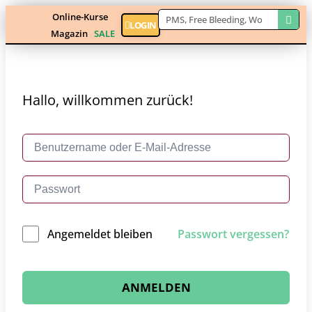
Online-Kurse
LOGIN
Magazin
SALE
Hallo, willkommen zurück!
Angemeldet bleiben
Passwort vergessen?
ANMELDEN