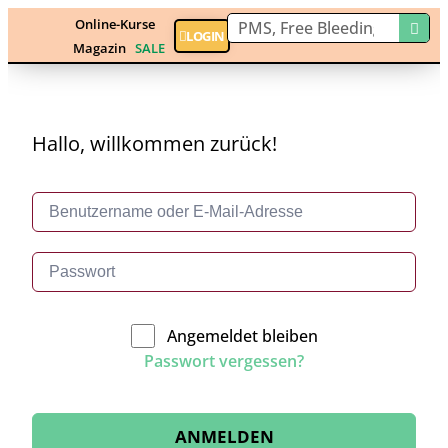
Online-Kurse
LOGIN
Magazin
SALE
Hallo, willkommen zurück!
Angemeldet bleiben
Passwort vergessen?
ANMELDEN