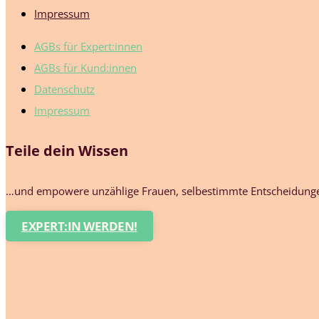
Impressum
AGBs für Expert:innen
AGBs für Kund:innen
Datenschutz
Impressum
Teile dein Wissen
…und empowere unzählige Frauen, selbestimmte Entscheidungen
EXPERT:IN WERDEN!