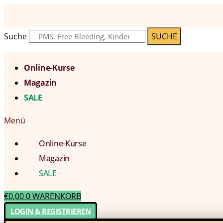
Suche
SUCHE
Online-Kurse
Magazin
SALE
Menü
Online-Kurse
Magazin
SALE
€
0,00
0
WARENKORB
LOGIN & REGISTRIEREN