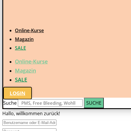
Online-Kurse
Magazin
SALE
Online-Kurse
Magazin
SALE
LOGIN
Suche
SUCHE
Hallo, willkommen zurück!