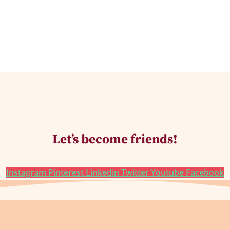
Let’s become friends!
Instagram
Pinterest
Linkedin
Twitter
Youtube
Facebook