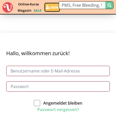
Online-Kurse
LOGIN
Magazin
SALE
Hallo, willkommen zurück!
Angemeldet bleiben
Passwort vergessen?