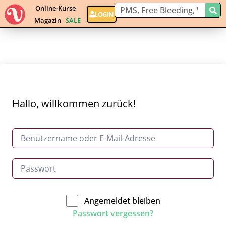
Online-Kurse
LOGIN
Magazin
SALE
Hallo, willkommen zurück!
Angemeldet bleiben
Passwort vergessen?