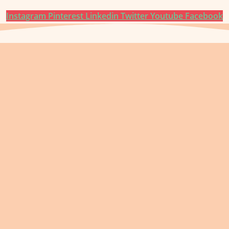
Instagram
Pinterest
Linkedin
Twitter
Youtube
Facebook