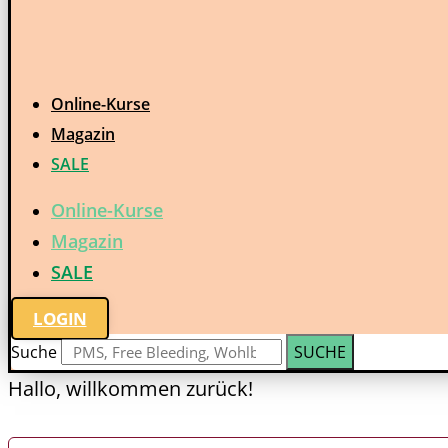
Online-Kurse
Magazin
SALE
Online-Kurse
Magazin
SALE
LOGIN
Suche
SUCHE
Hallo, willkommen zurück!