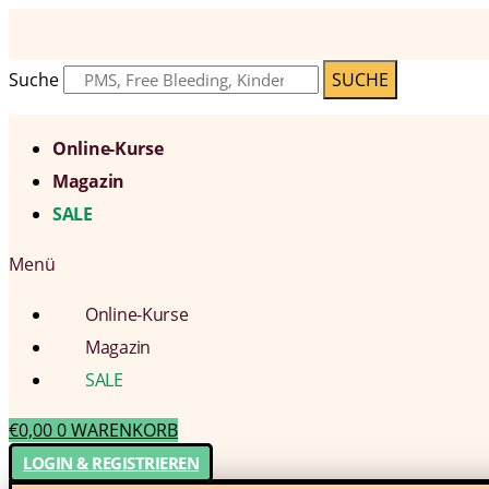
Suche
SUCHE
Online-Kurse
Magazin
SALE
Menü
Online-Kurse
Magazin
SALE
€
0,00
0
WARENKORB
LOGIN & REGISTRIEREN