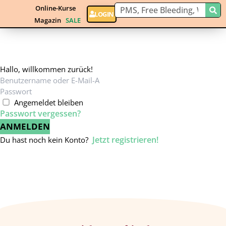
Online-Kurse
LOGIN
Magazin
SALE
Hallo, willkommen zurück!
Angemeldet bleiben
Passwort vergessen?
ANMELDEN
Jetzt registrieren!
Du hast noch kein Konto?