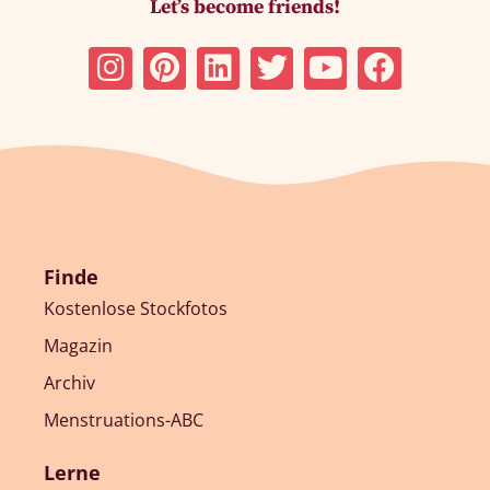
Let’s become friends!
Finde
Kostenlose Stockfotos
Magazin
Archiv
Menstruations-ABC
Lerne