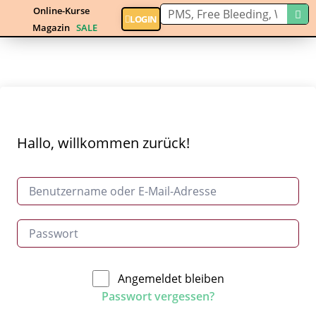
Online-Kurse
LOGIN
Magazin
SALE
Hallo, willkommen zurück!
Angemeldet bleiben
Passwort vergessen?