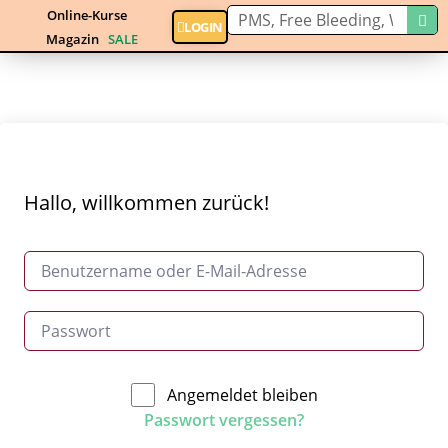
Online-Kurse
LOGIN
Magazin
SALE
Hallo, willkommen zurück!
Angemeldet bleiben
Passwort vergessen?