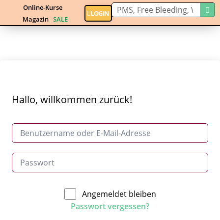
Online-Kurse
LOGIN
Magazin
SALE
Hallo, willkommen zurück!
Angemeldet bleiben
Passwort vergessen?