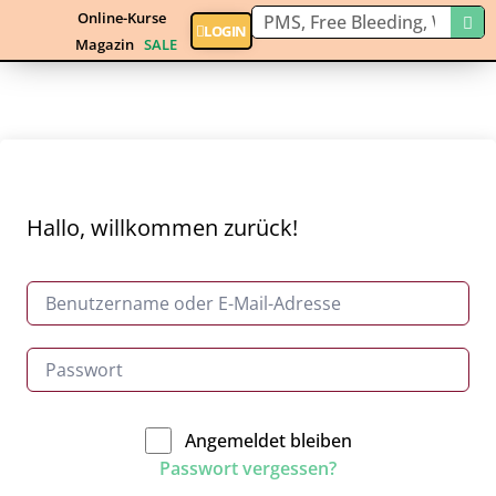
Online-Kurse
LOGIN
Magazin
SALE
Hallo, willkommen zurück!
Angemeldet bleiben
Passwort vergessen?