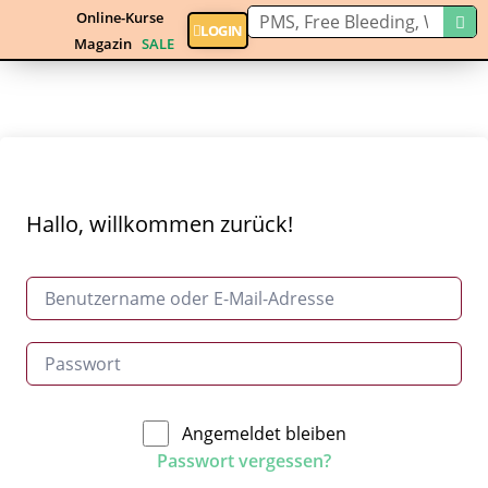
Online-Kurse
LOGIN
Magazin
SALE
Hallo, willkommen zurück!
Angemeldet bleiben
Passwort vergessen?