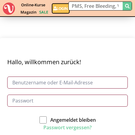
Online-Kurse
LOGIN
Magazin
SALE
Hallo, willkommen zurück!
Angemeldet bleiben
Passwort vergessen?