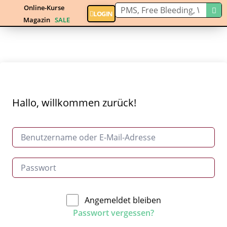
Online-Kurse
LOGIN
Magazin
SALE
Hallo, willkommen zurück!
Angemeldet bleiben
Passwort vergessen?