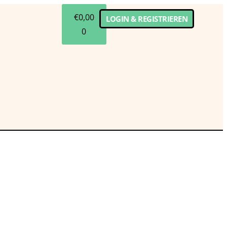
€
0,00
LOGIN & REGISTRIEREN
0