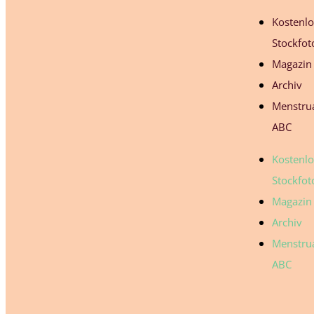
Kostenl
Stockfot
Magazin
Archiv
Menstrua
ABC
Kostenl
Stockfot
Magazin
Archiv
Menstrua
ABC