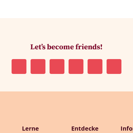
Let’s become friends!
Lerne
Entdecke
Inf