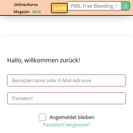
Online-Kurse
LOGIN
Magazin
SALE
Hallo, willkommen zurück!
Angemeldet bleiben
Passwort vergessen?