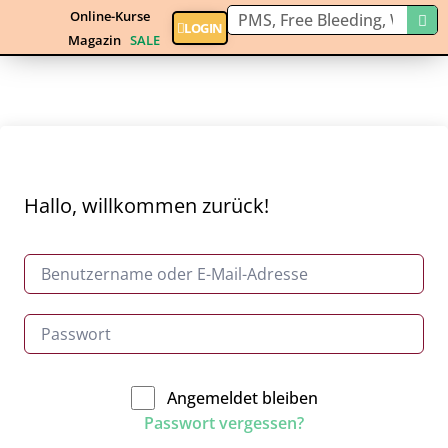
Online-Kurse
LOGIN
Magazin
SALE
Hallo, willkommen zurück!
Angemeldet bleiben
Passwort vergessen?