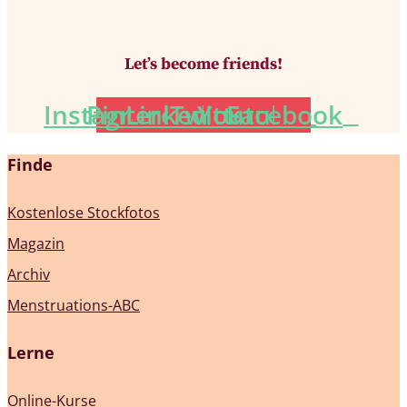
Let’s become friends!
Instagram
Pinterest
Linkedin
Twitter
Youtube
Facebook
Finde
Kostenlose Stockfotos
Magazin
Archiv
Menstruations-ABC
Lerne
Online-Kurse