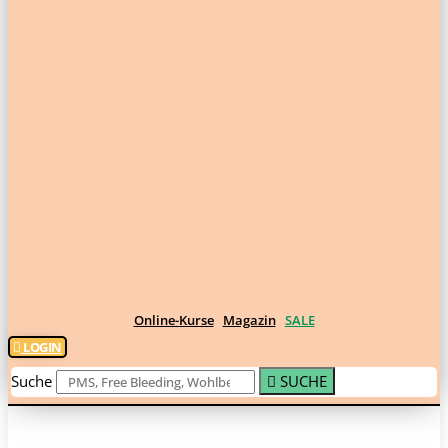
Online-Kurse
Magazin
SALE
LOGIN
Suche
SUCHE