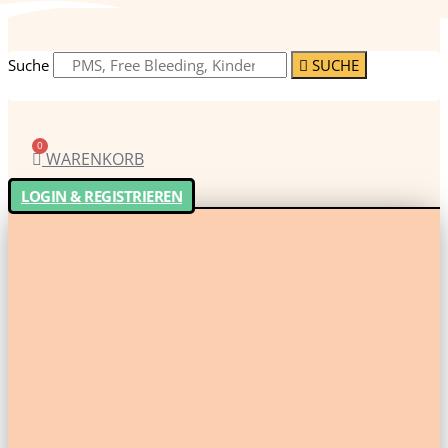
Suche
SUCHE
0
WARENKORB
LOGIN & REGISTRIEREN