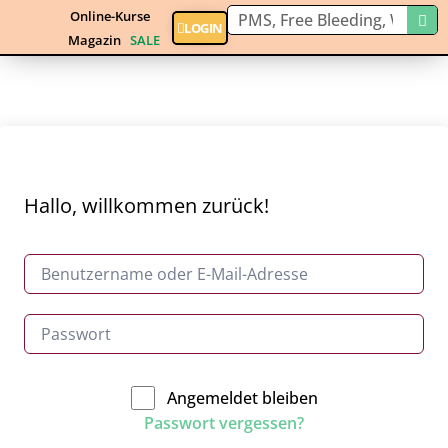
Online-Kurse
LOGIN
Magazin
SALE
Hallo, willkommen zurück!
Angemeldet bleiben
Passwort vergessen?