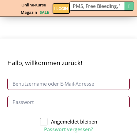
Online-Kurse
LOGIN
Magazin
SALE
Hallo, willkommen zurück!
Angemeldet bleiben
Passwort vergessen?