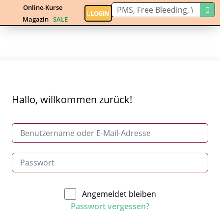
Online-Kurse
LOGIN
Magazin
SALE
Hallo, willkommen zurück!
Angemeldet bleiben
Passwort vergessen?