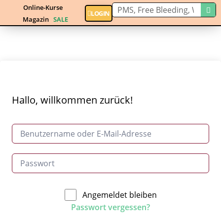
Online-Kurse
LOGIN
Magazin
SALE
Hallo, willkommen zurück!
Angemeldet bleiben
Passwort vergessen?