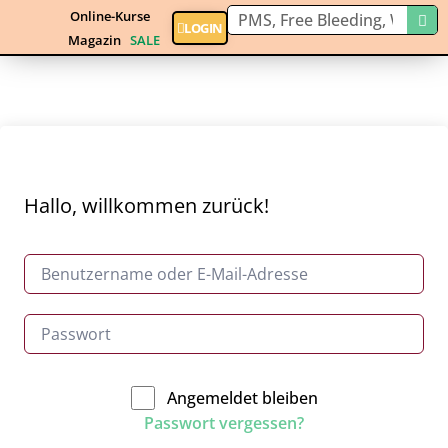
Online-Kurse
LOGIN
Magazin
SALE
Hallo, willkommen zurück!
Angemeldet bleiben
Passwort vergessen?