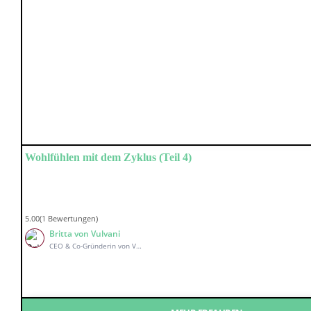
Wohlfühlen mit dem Zyklus (Teil 4)
5.00(1 Bewertungen)
Britta von Vulvani
CEO & Co-Gründerin von Vulvani