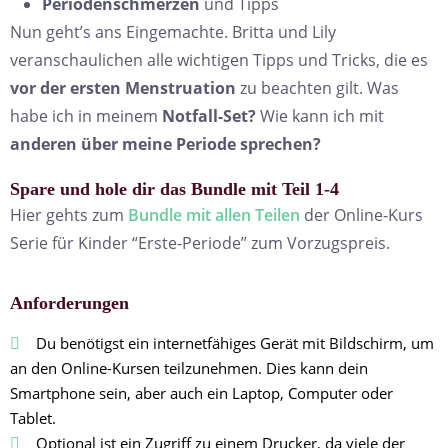
Periodenschmerzen
und Tipps
Nun geht’s ans Eingemachte. Britta und Lily
veranschaulichen alle wichtigen Tipps und Tricks, die es
vor der ersten Menstruation
zu beachten gilt. Was
habe ich in meinem
Notfall-Set?
Wie kann ich mit
anderen über meine Periode sprechen?
Spare und hole dir das Bundle mit Teil 1-4
Hier gehts zum
Bundle mit allen Teilen
der Online-Kurs
Serie für Kinder “Erste-Periode” zum Vorzugspreis.
Anforderungen
Du benötigst ein internetfähiges Gerät mit Bildschirm, um
an den Online-Kursen teilzunehmen. Dies kann dein
Smartphone sein, aber auch ein Laptop, Computer oder
Tablet.
Optional ist ein Zugriff zu einem Drucker, da viele der