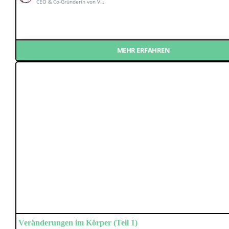
CEO & Co-Gründerin von Vulvani
MEHR ERFAHREN
Veränderungen im Körper (Teil 1)