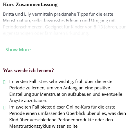
Kurs Zusammenfassung
Britta und Lily vermitteln praxisnahe Tipps für die erste
Menstruation, selbstbewusstes Erleben und Umgang mit
Periodenschmerzen. Geeignet für Kinder von 8-13 Jahren, zur
eigenständigen oder familiären Erkundung.
Show More
Was werde ich lernen?
Im ersten Fall ist es sehr wichtig, früh über die erste
Periode zu lernen, um von Anfang an eine positive
Einstellung zur Menstruation aufzubauen und eventuelle
Ängste abzubauen.
Im zweiten Fall bietet dieser Online-Kurs für die erste
Periode einen umfassenden Überblick über alles, was dein
Kind über verschiedene Periodenprodukte oder den
Menstruationszyklus wissen sollte.