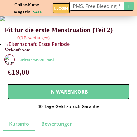
Online-Kurse
LOGIN
Magazin
SALE
Fit für die erste Menstruation (Teil 2)
0(0 Bewertungen)
Elternschaft
Erste Periode
in
,
Verkauft von:
Britta von Vulvani
€
19,00
IN WARENKORB
30-Tage-Geld-zurück-Garantie
Kursinfo
Bewertungen