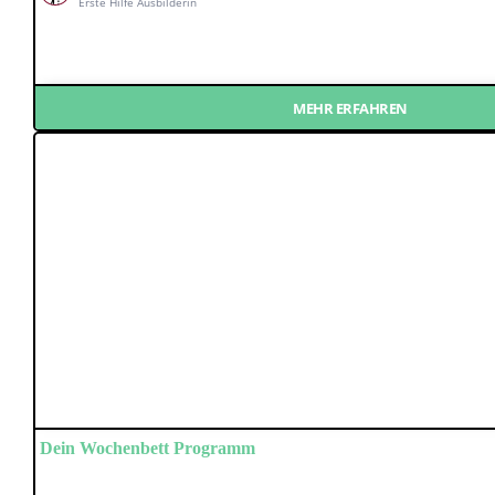
Erste Hilfe Ausbilderin
MEHR ERFAHREN
Dein Wochen­bett Programm