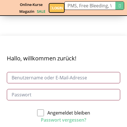
Online-Kurse
LOGIN
Magazin
SALE
Hallo, willkommen zurück!
Angemeldet bleiben
Passwort vergessen?