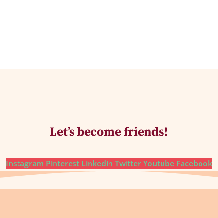
Let’s become friends!
Instagram
Pinterest
Linkedin
Twitter
Youtube
Facebook