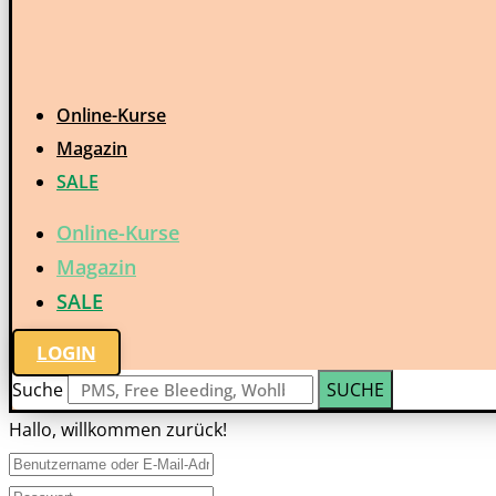
Online-Kurse
Magazin
SALE
Online-Kurse
Magazin
SALE
LOGIN
Suche
SUCHE
Hallo, willkommen zurück!