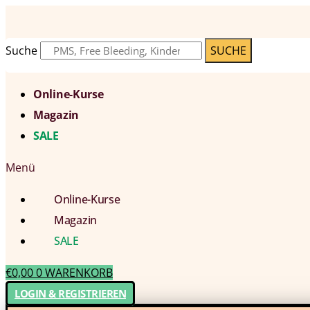
Suche
SUCHE
Online-Kurse
Magazin
SALE
Menü
Online-Kurse
Magazin
SALE
€
0,00
0
WARENKORB
LOGIN & REGISTRIEREN