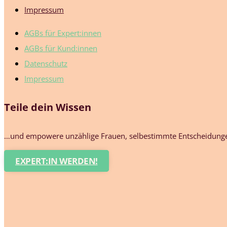
Impressum
AGBs für Expert:innen
AGBs für Kund:innen
Datenschutz
Impressum
Teile dein Wissen
…und empowere unzählige Frauen, selbestimmte Entscheidungen
EXPERT:IN WERDEN!