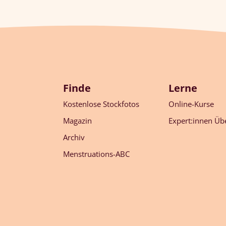
Finde
Lerne
Kostenlose Stockfotos
Online-Kurse
Magazin
Expert:innen Übe
Archiv
Menstruations-ABC