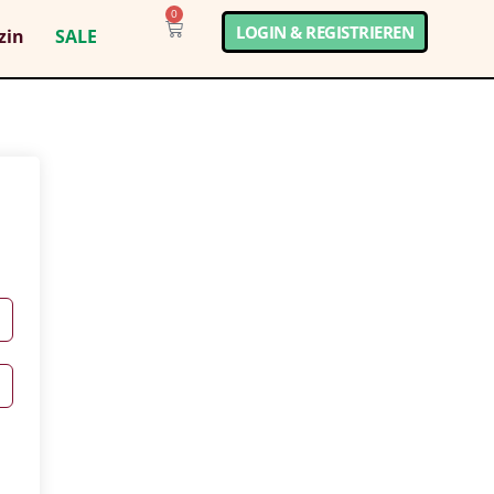
0
LOGIN & REGISTRIEREN
zin
SALE