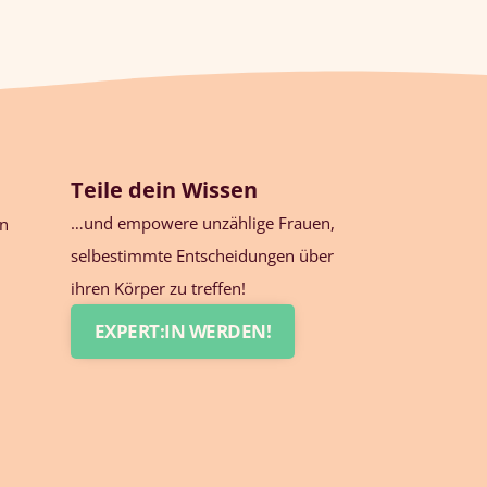
Teile dein Wissen
…und empowere unzählige Frauen,
en
selbestimmte Entscheidungen über
ihren Körper zu treffen!
EXPERT:IN WERDEN!