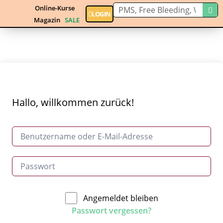
Online-Kurse
LOGIN
Magazin
SALE
Hallo, willkommen zurück!
Angemeldet bleiben
Passwort vergessen?