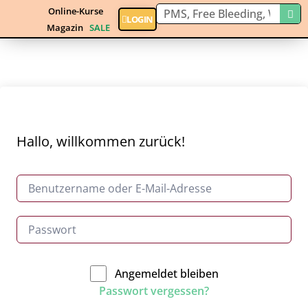
Online-Kurse
LOGIN
Magazin
SALE
Hallo, willkommen zurück!
Angemeldet bleiben
Passwort vergessen?