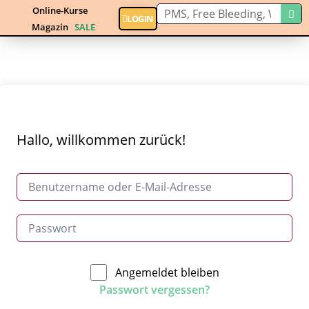
Online-Kurse
LOGIN
Magazin
SALE
Hallo, willkommen zurück!
Angemeldet bleiben
Passwort vergessen?