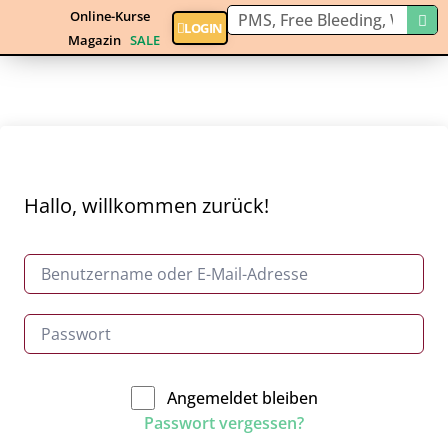
Online-Kurse
LOGIN
Magazin
SALE
Hallo, willkommen zurück!
Angemeldet bleiben
Passwort vergessen?