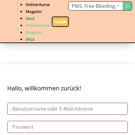
Online-Kurse
Magazin
SALE
LOGIN
Online-Kurse
Magazin
SALE
Hallo, willkommen zurück!