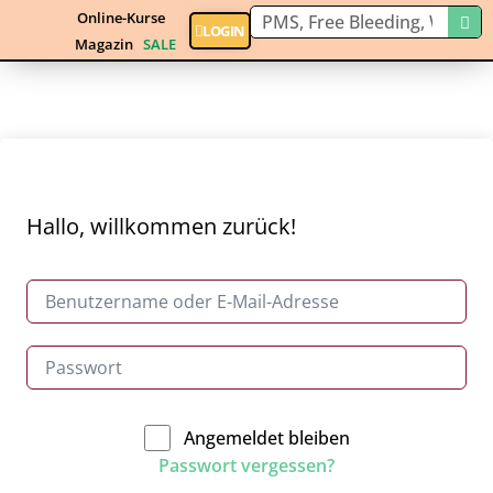
Online-Kurse
LOGIN
Magazin
SALE
Hallo, willkommen zurück!
Angemeldet bleiben
Passwort vergessen?