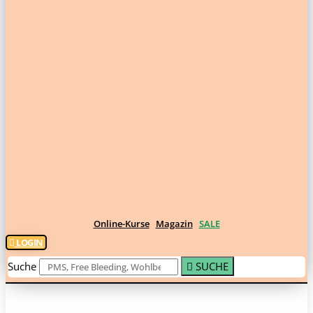
Online-Kurse
Magazin
SALE
LOGIN
Suche
SUCHE