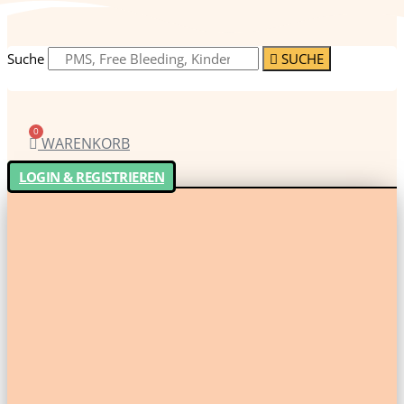
Suche
SUCHE
0
WARENKORB
LOGIN & REGISTRIEREN