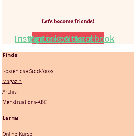
Let’s become friends!
Instagram
Pinterest
Linkedin
Twitter
Youtube
Facebook
Finde
Kostenlose Stockfotos
Magazin
Archiv
Menstruations-ABC
Lerne
Online-Kurse