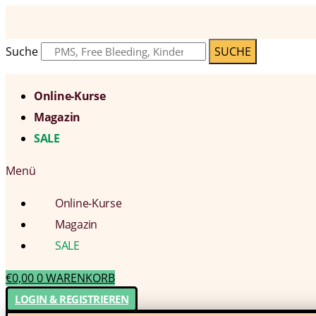
Suche
SUCHE
Online-Kurse
Magazin
SALE
Menü
Online-Kurse
Magazin
SALE
€
0,00
0
WARENKORB
LOGIN & REGISTRIEREN