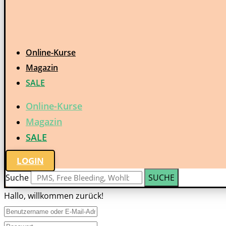
Online-Kurse
Magazin
SALE
Online-Kurse
Magazin
SALE
LOGIN
Suche
SUCHE
Hallo, willkommen zurück!