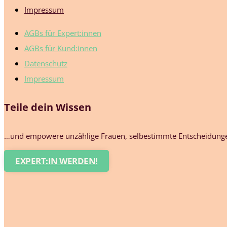
Impressum
AGBs für Expert:innen
AGBs für Kund:innen
Datenschutz
Impressum
Teile dein Wissen
…und empowere unzählige Frauen, selbestimmte Entscheidungen
EXPERT:IN WERDEN!