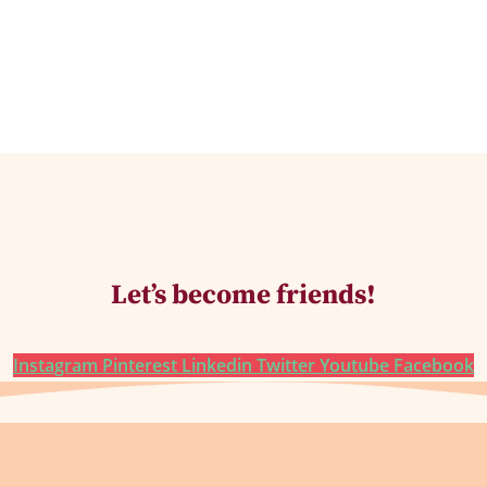
Let’s become friends!
Instagram
Pinterest
Linkedin
Twitter
Youtube
Facebook