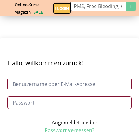
Online-Kurse
LOGIN
Magazin
SALE
Hallo, willkommen zurück!
Angemeldet bleiben
Passwort vergessen?