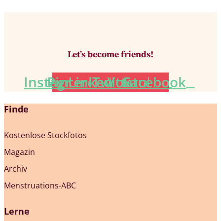
Let’s become friends!
Instagram
Pinterest
Linkedin
Twitter
Youtube
Facebook
Finde
Kostenlose Stockfotos
Magazin
Archiv
Menstruations-ABC
Lerne