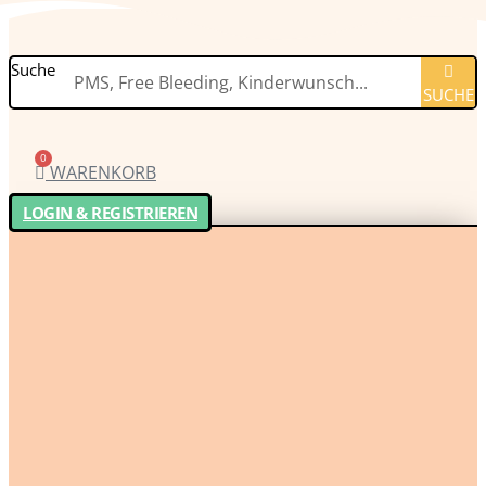
Suche
SUCHE
0
WARENKORB
LOGIN & REGISTRIEREN