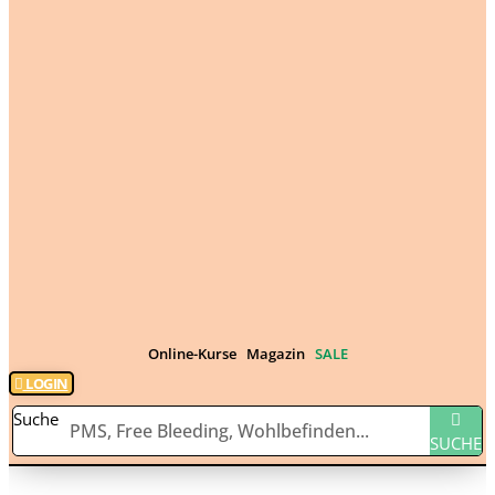
Online-Kurse
Magazin
SALE
LOGIN
Suche
SUCHE