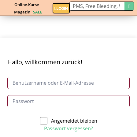
Online-Kurse
LOGIN
Magazin
SALE
Hallo, willkommen zurück!
Angemeldet bleiben
Passwort vergessen?