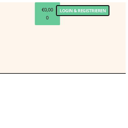
€
0,00
LOGIN & REGISTRIEREN
0