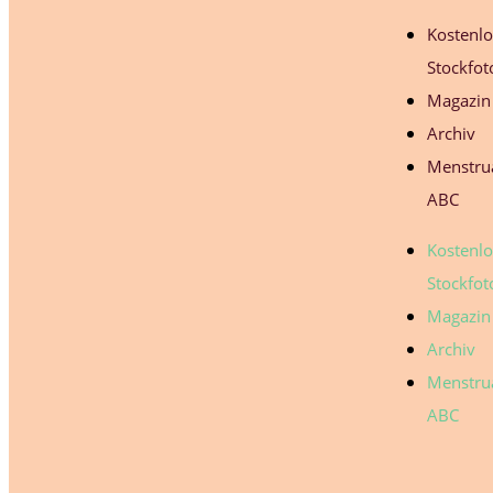
Kostenl
Stockfot
Magazin
Archiv
Menstru
ABC
Kostenl
Stockfot
Magazin
Archiv
Menstru
ABC