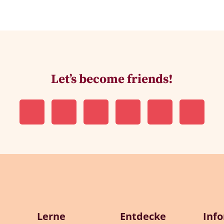
Let’s become friends!
Lerne
Entdecke
Inf