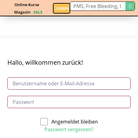
Online-Kurse
LOGIN
Magazin
SALE
Hallo, willkommen zurück!
Angemeldet bleiben
Passwort vergessen?