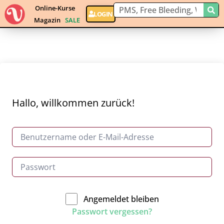
Online-Kurse
LOGIN
Magazin
SALE
Hallo, willkommen zurück!
Angemeldet bleiben
Passwort vergessen?