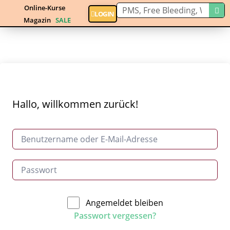
Online-Kurse
LOGIN
Magazin
SALE
Hallo, willkommen zurück!
Angemeldet bleiben
Passwort vergessen?