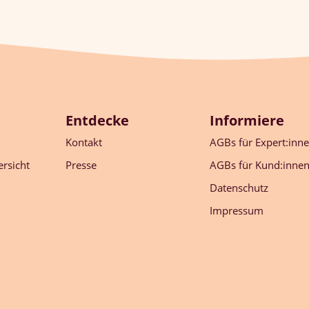
Entdecke
Informiere
Kontakt
AGBs für Expert:inn
rsicht
Presse
AGBs für Kund:inne
Datenschutz
Impressum