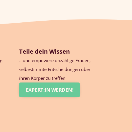
Teile dein Wissen
…und empowere unzählige Frauen,
en
selbestimmte Entscheidungen über
n
ihren Körper zu treffen!
EXPERT:IN WERDEN!