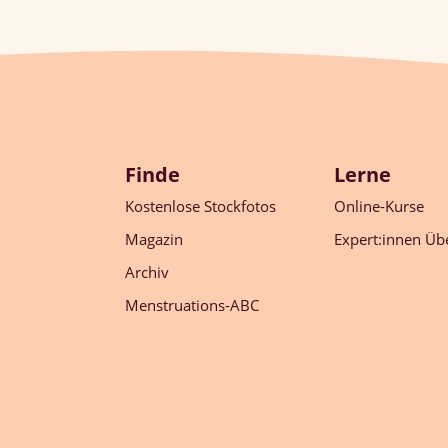
Finde
Lerne
Kostenlose Stockfotos
Online-Kurse
Magazin
Expert:innen Übe
Archiv
Menstruations-ABC