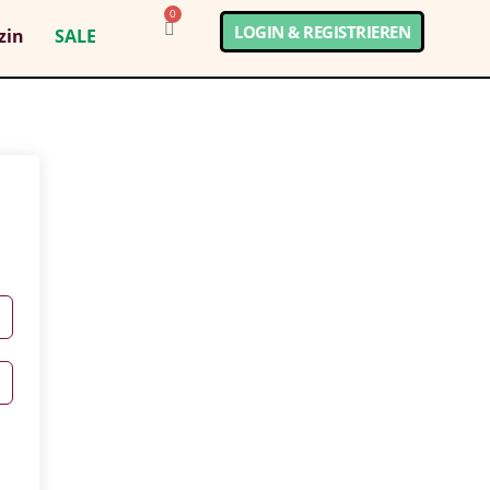
0
LOGIN & REGISTRIEREN
zin
SALE