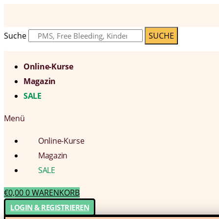
Suche
SUCHE
Online-Kurse
Magazin
SALE
Menü
Online-Kurse
Magazin
SALE
€
0,00
0
WARENKORB
LOGIN & REGISTRIEREN