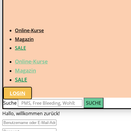
Online-Kurse
Magazin
SALE
Online-Kurse
Magazin
SALE
LOGIN
Suche
SUCHE
Hallo, willkommen zurück!