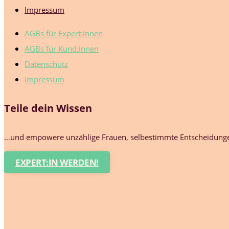
Impressum
AGBs für Expert:innen
AGBs für Kund:innen
Datenschutz
Impressum
Teile dein Wissen
…und empowere unzählige Frauen, selbestimmte Entscheidungen
EXPERT:IN WERDEN!