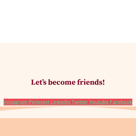
Let’s become friends!
Instagram
Pinterest
Linkedin
Twitter
Youtube
Facebook